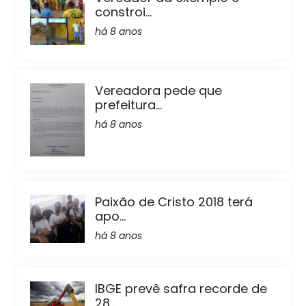
constroi...
há 8 anos
Vereadora pede que
prefeitura...
há 8 anos
Paixão de Cristo 2018 terá
apo...
há 8 anos
IBGE prevê safra recorde de
28...