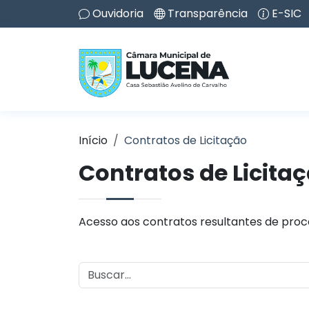
Ouvidoria
Transparência
E-SIC
Início
Contratos de Licitação
Contratos de Licita
Acesso aos contratos resultantes de proce