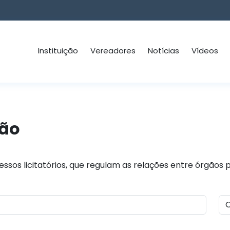
Instituição
Vereadores
Notícias
Vídeos
ção
ssos licitatórios, que regulam as relações entre órgãos 