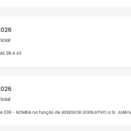
2026
icial
IAS 38 A 43
2026
icial
IA 039 - NOMEIA na função de ASSESSOR LEGISLATIVO a Sr. JUAN