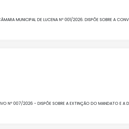
 CÂMARA MUNICIPAL DE LUCENA Nº 001/2026. DISPÕE SOBRE A CO
LATIVO Nº 007/2026 - DISPÕE SOBRE A EXTINÇÃO DO MANDATO E A