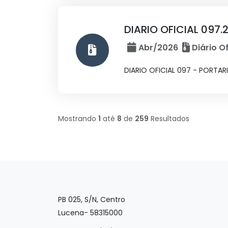
DIARIO OFICIAL 097.
Abr/2026
Diário Of
DIARIO OFICIAL 097 - PORTA
Mostrando
1
até
8
de
259
Resultados
PB 025, S/N, Centro
Lucena- 58315000