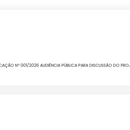
OCAÇÃO Nº 001/2026 AUDIÊNCIA PÚBLICA PARA DISCUSSÃO DO PROJ