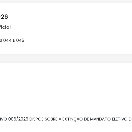
026
icial
AS 044 E 045
ATIVO 006/2026 DISPÕE SOBRE A EXTINÇÃO DE MANDATO ELETIVO 