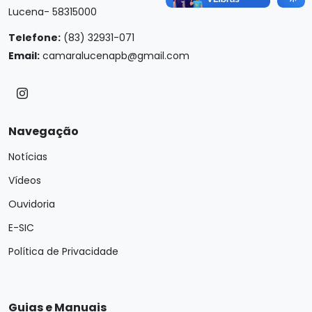
Lucena- 58315000
Telefone:
(83) 32931-071
Email:
camaralucenapb@gmail.com
Navegação
Notícias
Vídeos
Ouvidoria
E-SIC
Política de Privacidade
Guias e Manuais